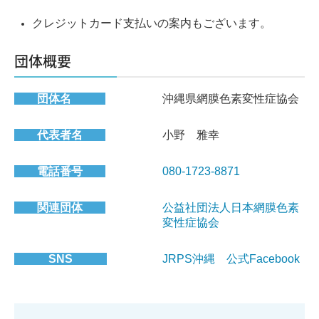
クレジットカード支払いの案内もございます。
団体概要
団体名
沖縄県網膜色素変性症協会
代表者名
小野 雅幸
電話番号
080-1723-8871
関連団体
公益社団法人日本網膜色素
変性症協会
SNS
JRPS沖縄 公式Facebook