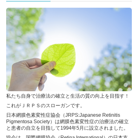
私たち自身で治療法の確立と生活の質の向上を目指す！
これがＪＲＰＳのスローガンです。
日本網膜色素変性症協会（JRPS:Japanese Retinitis
Pigmentosa Society）は網膜色素変性症の治療法の確立
と患者の自立を目指して1994年5月に設立されました。
協会は、国際網膜協会（Retina International）の日本支